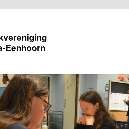
kvereniging
a-Eenhoorn