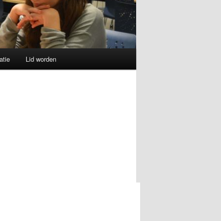
atie
Lid worden